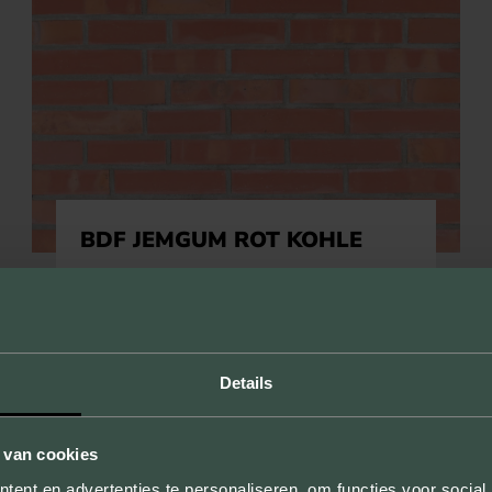
BDF JEMGUM ROT KOHLE
Details
 van cookies
ent en advertenties te personaliseren, om functies voor social