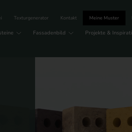
i
Texturgenerator
Kontakt
Meine Muster
teine
Fassadenbild
Projekte & Inspirat