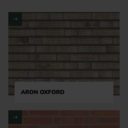
ARON OXFORD