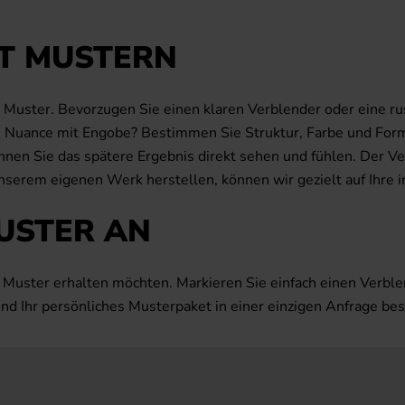
IT MUSTERN
uster. Bevorzugen Sie einen klaren Verblender oder eine rus
lle Nuance mit Engobe? Bestimmen Sie Struktur, Farbe und Fo
n Sie das spätere Ergebnis direkt sehen und fühlen. Der Vergl
unserem eigenen Werk herstellen, können wir gezielt auf Ihre
MUSTER AN
 Muster erhalten möchten. Markieren Sie einfach einen Verble
d Ihr persönliches Musterpaket in einer einzigen Anfrage bes