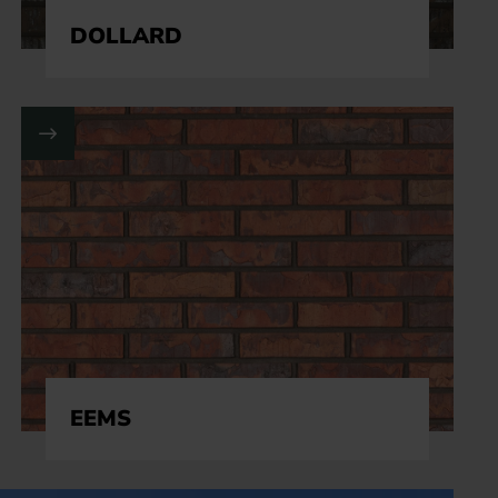
DOLLARD
EEMS