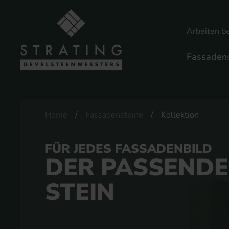
Arbeiten be
Fassadens
Home
Fassadensteine
Kollektion
FÜR JEDES FASSADENBILD
DER PASSENDE
STEIN