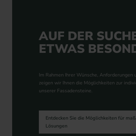
AUF DER SUCH
ETWAS BESON
Im Rahmen Ihrer Wünsche, Anforderungen u
zeigen wir Ihnen die Möglichkeiten zur indiv
unserer Fassadensteine.
Entdecken Sie die Möglichkeiten für maß
Lösungen