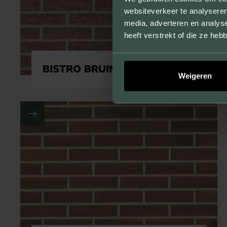
websiteverkeer te analyseren
media, adverteren en analys
heeft verstrekt of die ze he
BISTRO BRUIN GROFZAND
Weigeren