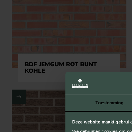
BDF JEMGUM ROT BUNT
KOHLE
Toestemming
Deze website maakt gebruik
We gebruiken cookies om cont