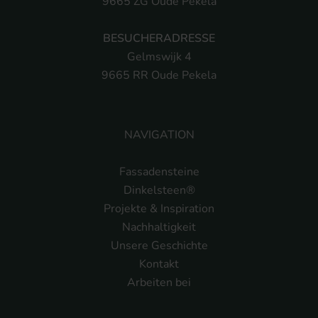
9665 ZG Oude Pekela
BESUCHERADRESSE
Gelmswijk 4
9665 RR Oude Pekela
NAVIGATION
Fassadensteine
Dinkelsteen®
Projekte & Inspiration
Nachhaltigkeit
Unsere Geschichte
Kontakt
Arbeiten bei