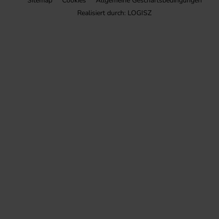
Sitemap
Cookies
Allgemeine Geschäftsbedingungen
Realisiert durch:
LOGISZ