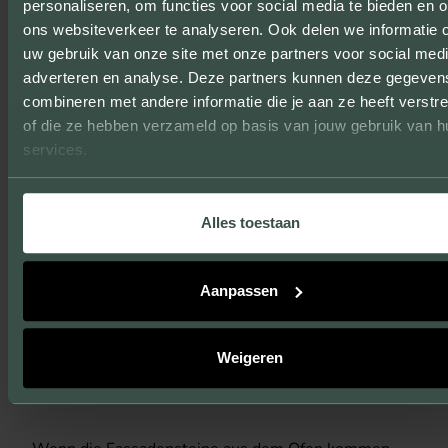
personaliseren, om functies voor social media te bieden en 
ons websiteverkeer te analyseren. Ook delen we informatie 
uw gebruik van onze site met onze partners voor social medi
adverteren en analyse. Deze partners kunnen deze gegeven
combineren met andere informatie die je aan ze heeft verstre
of die ze hebben verzameld op basis van jouw gebruik van h
services.
Alles toestaan
SCHRITT 6: IHRE
Aanpassen
FASSADENSTEINE
BEREIT FÜR DEN
Weigeren
TRANSPORT