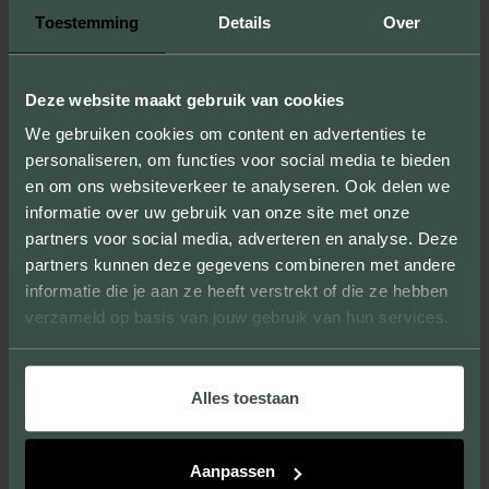
Toestemming
Details
Over
Deze website maakt gebruik van cookies
We gebruiken cookies om content en advertenties te
PROJECTEN MET DEZE STEENSOORT
(2)
personaliseren, om functies voor social media te bieden
en om ons websiteverkeer te analyseren. Ook delen we
informatie over uw gebruik van onze site met onze
partners voor social media, adverteren en analyse. Deze
BEZOEK DIT PROJECT
partners kunnen deze gegevens combineren met andere
informatie die je aan ze heeft verstrekt of die ze hebben
verzameld op basis van jouw gebruik van hun services.
Alles toestaan
Aanpassen