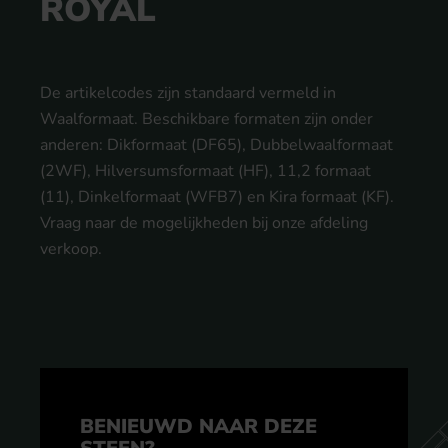
ROYAL
De artikelcodes zijn standaard vermeld in
Waalformaat. Beschikbare formaten zijn onder
anderen: Dikformaat (DF65), Dubbelwaalformaat
(2WF), Hilversumsformaat (HF), 11,2 formaat
(11), Dinkelformaat (WFB7) en Kira formaat (KF).
Vraag naar de mogelijkheden bij onze afdeling
verkoop.
BENIEUWD NAAR DEZE