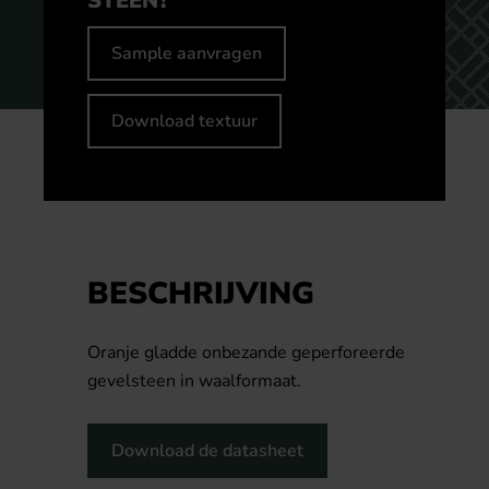
STEEN?
Sample aanvragen
Download textuur
BESCHRIJVING
Oranje gladde onbezande geperforeerde
gevelsteen in waalformaat.
Download de datasheet