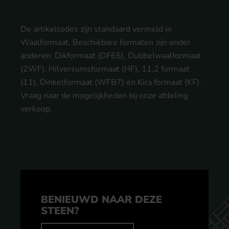
De artikelcodes zijn standaard vermeld in
Waalformaat. Beschikbare formaten zijn onder
anderen: Dikformaat (DF65), Dubbelwaalformaat
(2WF), Hilversumsformaat (HF), 11,2 formaat
(11), Dinkelformaat (WFB7) en Kira formaat (KF).
Vraag naar de mogelijkheden bij onze afdeling
verkoop.
BENIEUWD NAAR DEZE
STEEN?