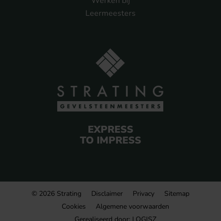
Werken bij
Leermeesters
EXPRESS
TO IMPRESS
© 2026 Strating
Disclaimer
Privacy
Sitemap
Cookies
Algemene voorwaarden
Gerealiseerd door:
LOGISZ