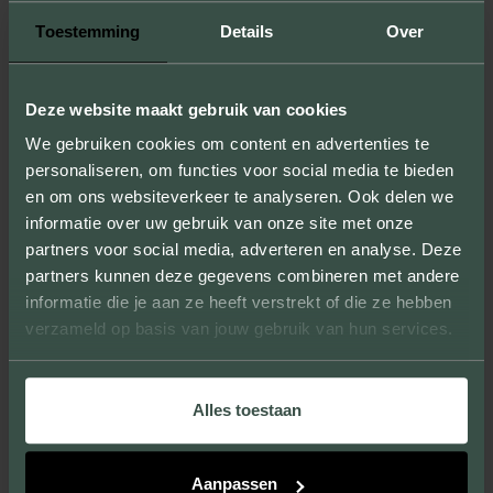
Toestemming
Details
Over
Deze website maakt gebruik van cookies
We gebruiken cookies om content en advertenties te
PROJECTEN MET DEZE STEENSOORT
personaliseren, om functies voor social media te bieden
(1)
en om ons websiteverkeer te analyseren. Ook delen we
informatie over uw gebruik van onze site met onze
partners voor social media, adverteren en analyse. Deze
BEZOEK DIT PROJECT
partners kunnen deze gegevens combineren met andere
informatie die je aan ze heeft verstrekt of die ze hebben
verzameld op basis van jouw gebruik van hun services.
Alles toestaan
Aanpassen