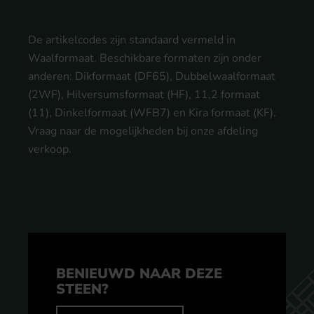
De artikelcodes zijn standaard vermeld in
Waalformaat. Beschikbare formaten zijn onder
anderen: Dikformaat (DF65), Dubbelwaalformaat
(2WF), Hilversumsformaat (HF), 11,2 formaat
(11), Dinkelformaat (WFB7) en Kira formaat (KF).
Vraag naar de mogelijkheden bij onze afdeling
verkoop.
BENIEUWD NAAR DEZE
STEEN?