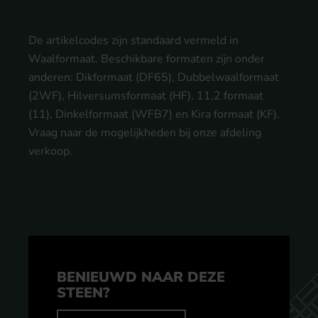
De artikelcodes zijn standaard vermeld in
Waalformaat. Beschikbare formaten zijn onder
anderen: Dikformaat (DF65), Dubbelwaalformaat
(2WF), Hilversumsformaat (HF), 11,2 formaat
(11), Dinkelformaat (WFB7) en Kira formaat (KF).
Vraag naar de mogelijkheden bij onze afdeling
verkoop.
BENIEUWD NAAR DEZE
STEEN?