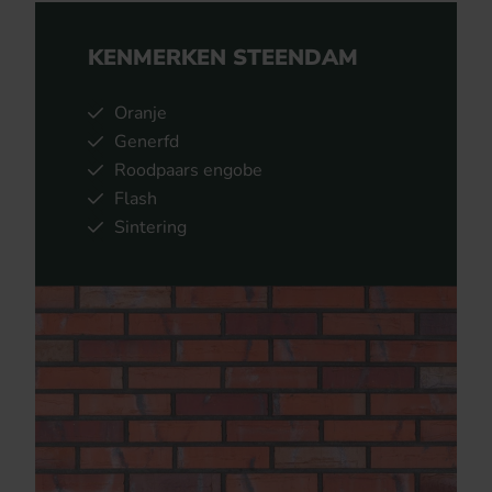
KENMERKEN STEENDAM
Oranje
Generfd
Roodpaars engobe
Flash
Sintering