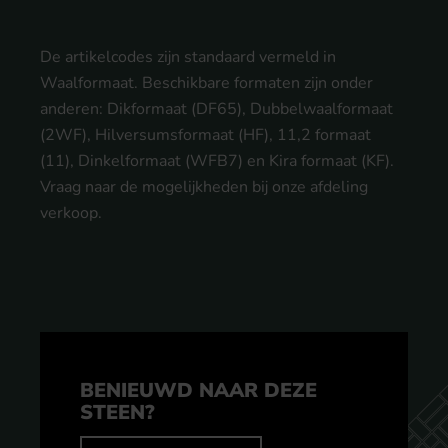
De artikelcodes zijn standaard vermeld in
Waalformaat. Beschikbare formaten zijn onder
anderen: Dikformaat (DF65), Dubbelwaalformaat
(2WF), Hilversumsformaat (HF), 11,2 formaat
(11), Dinkelformaat (WFB7) en Kira formaat (KF).
Vraag naar de mogelijkheden bij onze afdeling
verkoop.
BENIEUWD NAAR DEZE
STEEN?