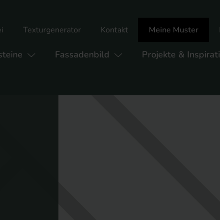
i
Texturgenerator
Kontakt
Meine Muster
teine
Fassadenbild
Projekte & Inspirat