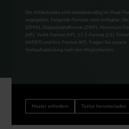
Die Artikelcodes sind standardmäßig im Waal-Fo
angegeben. Folgende Formate sind verfügbar: Di
(DF65), Doppelwandformat (2WF), Hilversum-Fo
(HF), Vecht-Format (VF), 11.2-Format (11), Dink
(WFB7) und Kira-Format (KF). Fragen Sie unsere
Verkaufsabteilung nach den Möglichkeiten.
Muster anfordern
Textur herunterladen