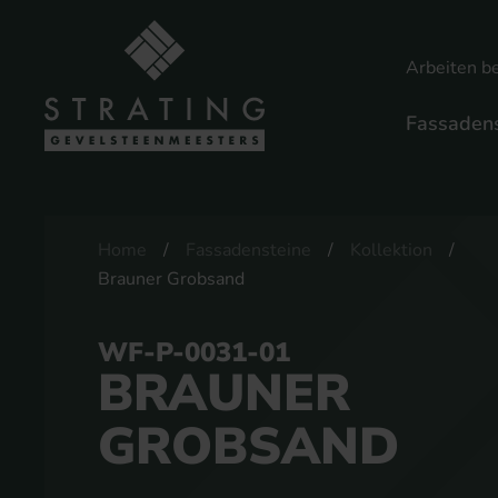
Arbeiten be
Fassadens
Home
Fassadensteine
Kollektion
Brauner Grobsand
WF-P-0031-01
BRAUNER
GROBSAND