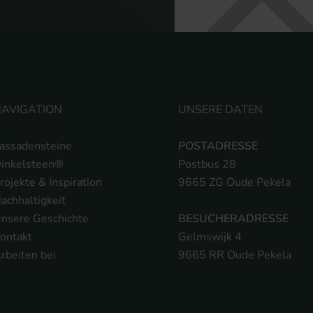
AVIGATION
UNSERE DATEN
assadensteine
POSTADRESSE
inkelsteen®
Postbus 28
rojekte & Inspiration
9665 ZG Oude Pekela
achhaltigkeit
nsere Geschichte
BESUCHERADRESSE
ontakt
Gelmswijk 4
rbeiten bei
9665 RR Oude Pekela